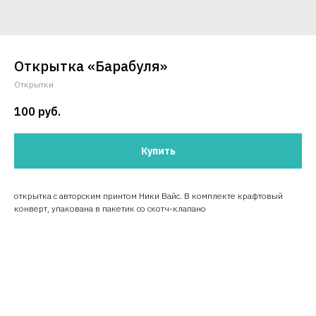
Открытка «Барабуля»
Открытки
100
руб.
Купить
открытка с авторским принтом Ники Вайс. В комплекте крафтовый
конверт, упакована в пакетик со скотч-клапано