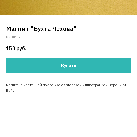
Магнит "Бухта Чехова"
магниты
150
руб.
Купить
магнит на картонной подложке с авторской иллюстрацией Вероники
Вайс