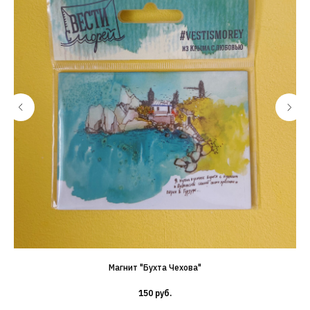
Магнит "Бухта Чехова"
150
руб.