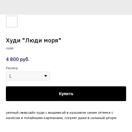
Худи "Люди моря"
худи
4 800
руб.
Размер
Купить
уютный оверсайз-худи с вышивкой в красивом синем оттенке с
начёсом и потайными карманами, согреет даже в сильный шторм