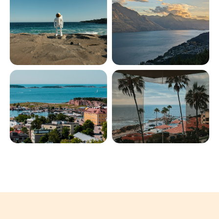
Чуть-чуть истории
Оптовые продажи
Контакты
Брендинг
Реквизиты
Политика конфиденциальности
Договор оферты
Согласие на обработку ПД
Соглашение об использовании cookie-файлов