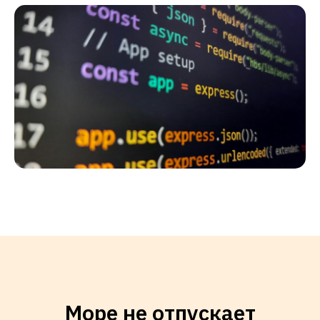
Море не отпускает