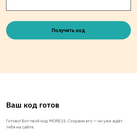
Получить код
Ваш код готов
Готово! Вот твой код: MORE15. Сохрани его — он уже ждёт
тебя на сайте.