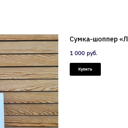
Сумка-шоппер «Л
руб.
1 000
Купить