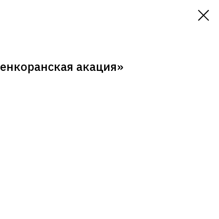
енкоранская акация»