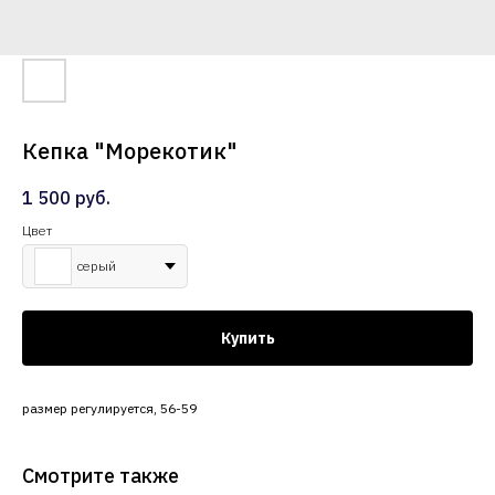
Кепка "Морекотик"
1 500
руб.
Цвет
серый
Купить
размер регулируется, 56-59
Смотрите также